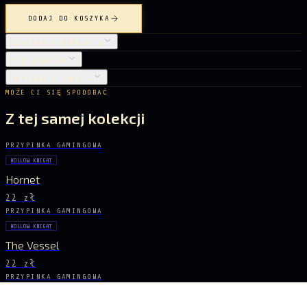
DODAJ DO KOSZYKA
SZCZEGÓŁY PRODUKTU
PIELĘGNACJA
DOSTAWA I ZWROTY
MOŻE CI SIĘ SPODOBAĆ
Z tej samej kolekcji
PRZYPINKA GAMINGOWA
HOLLOW KNIGHT
Hornet
22 zł
PRZYPINKA GAMINGOWA
HOLLOW KNIGHT
The Vessel
22 zł
PRZYPINKA GAMINGOWA
HOLLOW KNIGHT