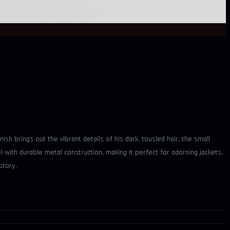
sh brings out the vibrant details of his dark, tousled hair, the small
 with durable metal construction, making it perfect for adorning jackets,
story.