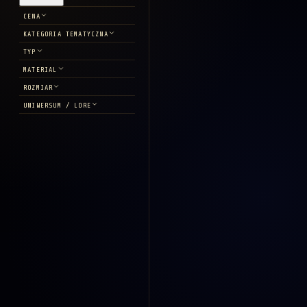
CENA
KATEGORIA TEMATYCZNA
TYP
MATERIAL
ROZMIAR
UNIWERSUM / LORE