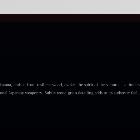
atana, crafted from resilient wood, evokes the spirit of the samurai – a timele
tional Japanese weaponry. Subtle wood grain detailing adds to its authentic feel, 