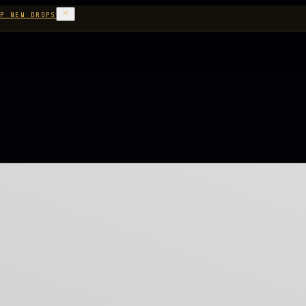
P NEW DROPS