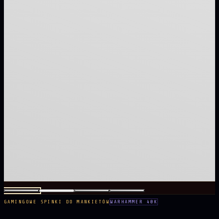
GAMINGOWE SPINKI DO MANKIETÓW
WARHAMMER 40K