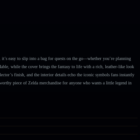
it’s easy to slip into a bag for quests on the go—whether you’re planning
le, while the cover brings the fantasy to life with a rich, leather-like look
tor’s finish, and the interior details echo the iconic symbols fans instantly
y-worthy piece of Zelda merchandise for anyone who wants a little legend in