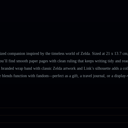
zed companion inspired by the timeless world of Zelda. Sized at 21 x 13.7 cm, 
u’ll find smooth paper pages with clean ruling that keeps writing tidy and readab
branded wrap band with classic Zelda artwork and Link’s silhouette adds a collec
le blends function with fandom—perfect as a gift, a travel journal, or a displa